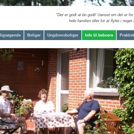
​ "
Det er godt at bo godt! Uanset om det er for
hele familien eller for at flytte i noge
boligsøgende
Boliger
Ungdomsboliger
Info til beboere
Praktisk