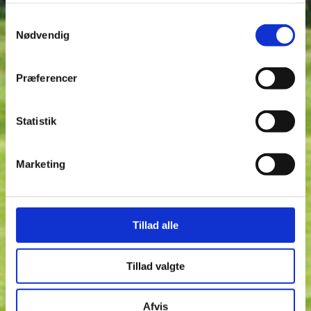
Samtykkevalg
Nødvendig
Præferencer
Statistik
Har du nogle spørgsmål udfyld nedenstående formular.
Marketing
Tillad alle
Tillad valgte
Afvis