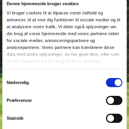
Denne hjemmeside bruger cookies
Her kan du se boligforeningens
vedligeholdelsesreglement.
Vi bruger cookies til at tilpasse vores indhold og
annoncer, til at vise dig funktioner til sociale medier og til
at analysere vores trafik. Vi deler også oplysninger om
din brug af vores hjemmeside med vores partnere inden
for sociale medier, annonceringspartnere og
analysepartnere. Vores partnere kan kombinere disse
data med andre oplysninger, du har givet dem, eller som
de har indsamlet fra din brug af deres tjenester.
Har du nogle spørgsmål udfyld nedenstående formular.
Samtykkevalg
Nødvendig
Præferencer
Statistik