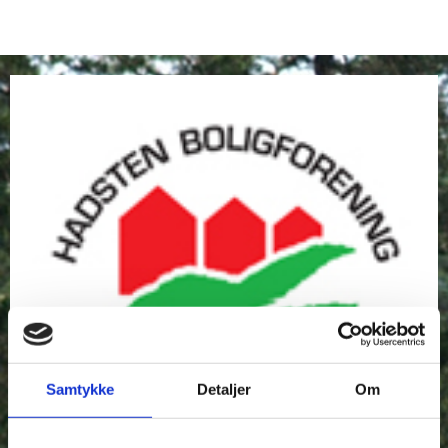
Samtykke
Detaljer
Om
Vedligeholdelse