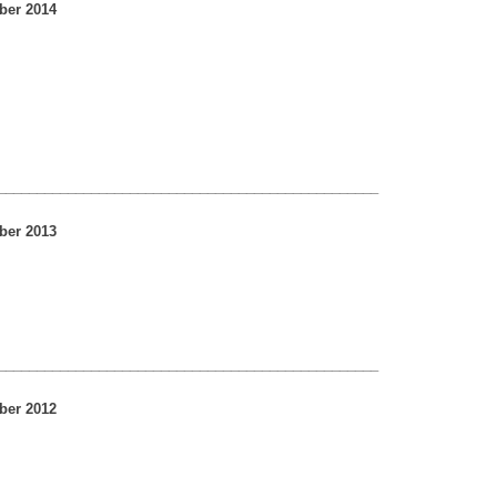
ber 2014​
_________________________________________________
ber 2013
_________________________________________________
ber 2012