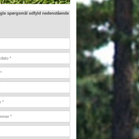
gle spørgsmål udfyld nedenstående