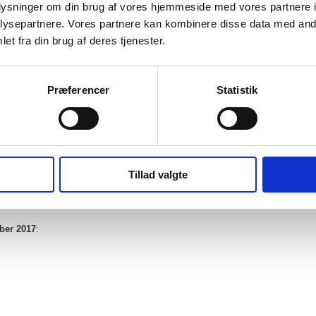
oplysninger om din brug af vores hjemmeside med vores partnere i
ysepartnere. Vores partnere kan kombinere disse data med andr
et fra din brug af deres tjenester.
Præferencer
Statistik
møde april 2019
ber 2018:
Tillad valgte
ber 2017
: