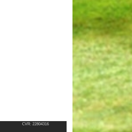
CVR: 22804316