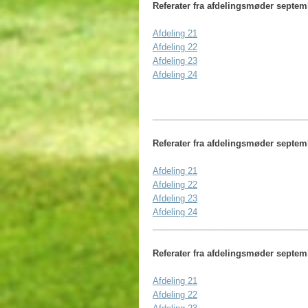
Referater fra afdelingsmøder septem
Afdeling 21
Afdeling 22
Afdeling 23
Afdeling 24
________________________________
Referater fra afdelingsmøder septem
Afdeling 21
Afdeling 22
Afdeling 23
Afdeling 24
________________________________
Referater fra afdelingsmøder septem
Afdeling 21
Afdeling 22