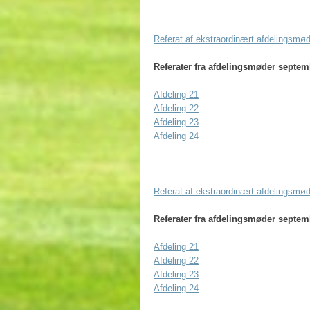
Referat af ekstraordinært afdelingsmød
Referater fra afdelingsmøder septem
Afdeling 21
Afdeling 22
Afdeling 23
Afdeling 24​
Referat af ekstraordinært afdelingsmø
Referater fra
afdelingsmøder septem
Afdeling 21
Afdeling 22
​Afdeling 23
Afdeling 24