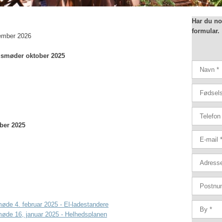
Har du no
formular.
tember 2026
ngsmøder oktober 2025
ber 2025
møde 4. februar 2025 - El-ladestandere
smøde 16, januar 2025 - Helhedsplanen