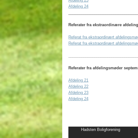
Afdeling 23
Afdeling 24
________________________________
Referater fra ekstraordinære afdeli
Referat fra ekstraordinært afdelingsmø
Referat fra ekstraordinært afdelingsmø
________________________________
Referater fra afdelingsmøder septem
Afdeling 21
Afdeling 22
Afdeling 23
Afdeling 24
​Hadsten Boligforening