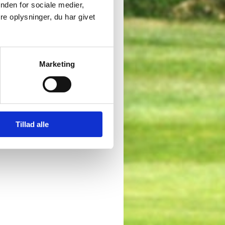
nden for sociale medier,
e oplysninger, du har givet
Marketing
Tillad alle