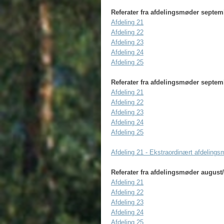
Referater fra afdelingsmøder septem
Afdeling 21
Afdeling 22
Afdeling 23
Afdeling 24
Afdeling 25
Referater fra afdelingsmøder septem
Afdeling 21
Afdeling 22
Afdeling 23
Afdeling 24
Afdeling 25
Afdeling 21 - Ekstraordinært afdeling
Referater fra afdelingsmøder augus
Afdeling 21
Afdeling 22
Afdeling 23
Afdeling 24
Afdeling 25