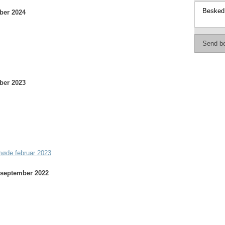
ber 2024
ber 2023
smøde februar 2023
t/september 2022